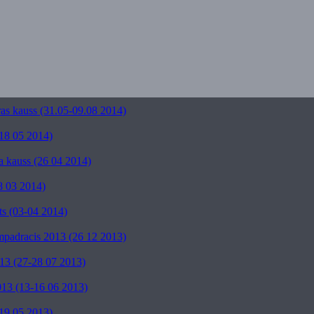
as kauss (31.05-09.08 2014)
18 05 2014)
a kauss (26 04 2014)
8 03 2014)
ts (03-04 2014)
mpadracis 2013 (26 12 2013)
13 (27-28 07 2013)
13 (13-16 06 2013)
19 05 2013)