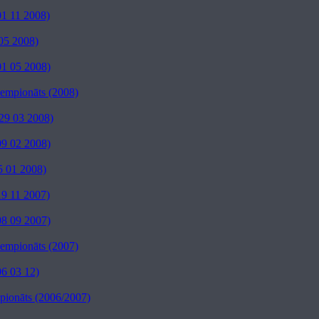
01 11 2008)
05 2008)
01 05 2008)
 čempionāts (2008)
29 03 2008)
09 02 2008)
5 01 2008)
19 11 2007)
08 09 2007)
 čempionāts (2007)
06 03 12)
pionāts (2006/2007)