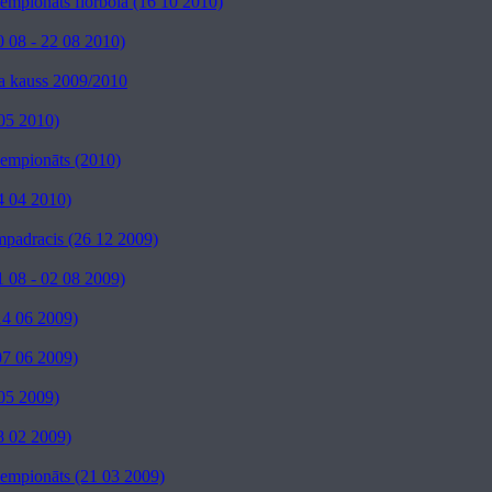
čempionāts florbolā (16 10 2010)
 08 - 22 08 2010)
a kauss 2009/2010
05 2010)
 čempionāts (2010)
4 04 2010)
mpadracis (26 12 2009)
 08 - 02 08 2009)
14 06 2009)
07 06 2009)
05 2009)
8 02 2009)
 čempionāts (21 03 2009)