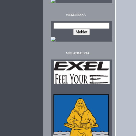
MEKLĒŠANA
MŪS ATBALSTA