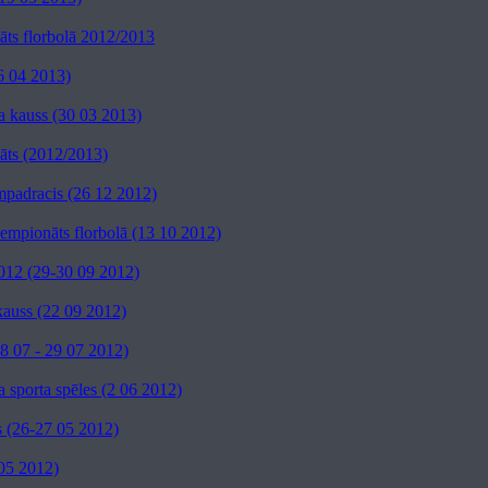
ts florbolā 2012/2013
6 04 2013)
a kauss (30 03 2013)
ts (2012/2013)
mpadracis (26 12 2012)
čempionāts florbolā (13 10 2012)
012 (29-30 09 2012)
kauss (22 09 2012)
8 07 - 29 07 2012)
 sporta spēles (2 06 2012)
s (26-27 05 2012)
05 2012)