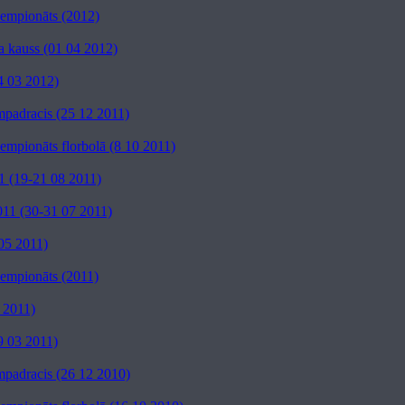
 čempionāts (2012)
a kauss (01 04 2012)
4 03 2012)
mpadracis (25 12 2011)
čempionāts florbolā (8 10 2011)
1 (19-21 08 2011)
11 (30-31 07 2011)
05 2011)
 čempionāts (2011)
3 2011)
9 03 2011)
mpadracis (26 12 2010)