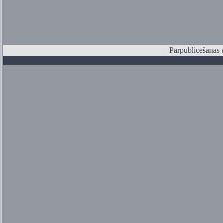
Pārpublicēšanas u