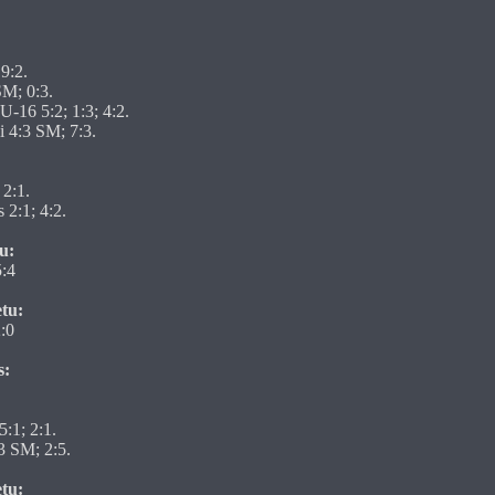
9:2.
SM; 0:3.
-16 5:2; 1:3; 4:2.
i 4:3 SM; 7:3.
 2:1.
 2:1; 4:2.
u:
5:4
etu:
:0
s:
5:1; 2:1.
3 SM; 2:5.
etu: