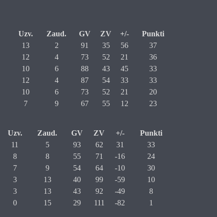
Uzv.
Zaud.
GV
ZV
+/-
Punkti
13
2
91
35
56
37
12
4
73
52
21
36
10
6
88
43
45
33
12
4
87
54
33
33
10
6
73
52
21
20
7
9
67
55
12
23
Uzv.
Zaud.
GV
ZV
+/-
Punkti
11
5
93
62
31
33
8
8
55
71
-16
24
7
9
54
64
-10
30
3
13
40
99
-59
10
3
13
43
92
-49
8
0
15
29
111
-82
1