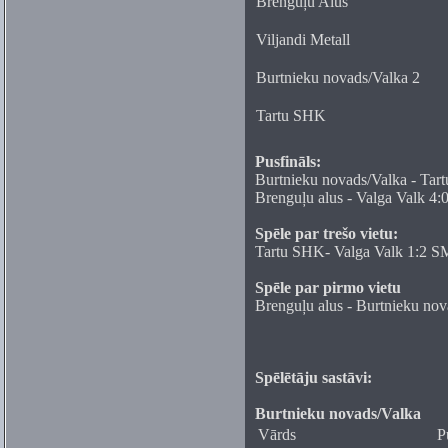
Brenguļu Alus
Viljandi Metall
Burtnieku novads/Valka 2
Tartu SHK
Pusfināls:
Burtnieku novads/Valka - Tar
Brenguļu alus - Valga Valk 4:
Spēle par trešo vietu:
Tartu SHK- Valga Valk 1:2 S
Spēle par pirmo vietu
Brenguļu alus - Burtnieku nov
Spēlētāju sastāvi:
Burtnieku novads/Valka
Vārds
P