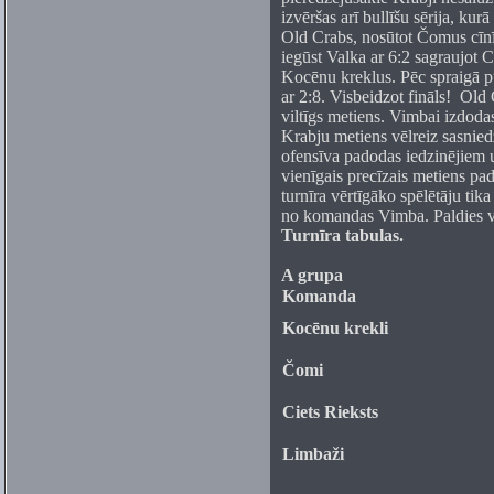
izvēršas arī bullīšu sērija, kur
Old Crabs, nosūtot Čomus cīnīt
iegūst Valka ar 6:2 sagraujot C
Kocēnu kreklus. Pēc spraigā p
ar 2:8. Visbeidzot fināls! Ol
viltīgs metiens. Vimbai izdodas
Krabju metiens vēlreiz sasnied
ofensīva padodas iedzinējiem u
vienīgais precīzais metiens pa
turnīra vērtīgāko spēlētāju tika
no komandas Vimba. Paldies vi
Turnīra tabulas.
A grupa
Komanda
Kocēnu krekli
Čomi
Ciets Rieksts
Limbaži